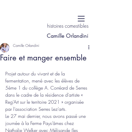
histoires comestibles
Camille Orlandini
Camille Orlandini
Faire et manger ensemble
Projet autour du vivant et de la 
fermentation, mené avec les élèves de 
5ème 1 du collège A. Corréard de Serres 
dans le cadre de la résidence d’artiste « 
Reg’Art sur le territoire 2021 » organisée 
par l’association Serres Lez’arts.
Le 27 mai dernier, nous avons passé une 
journée à la Ferme Pays’âmes chez 
Nathalie Welker avec Mélisande (les 