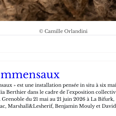
© Camille Orlandini
commensaux
ux » est une installation pensée in situ à six mai
ia Berthier dans le cadre de l’exposition collectiv
 Grenoble du 21 mai au 21 juin 2026 à La Bifurk, a
ac, Marshall&Lesherif, Benjamin Mouly et David 