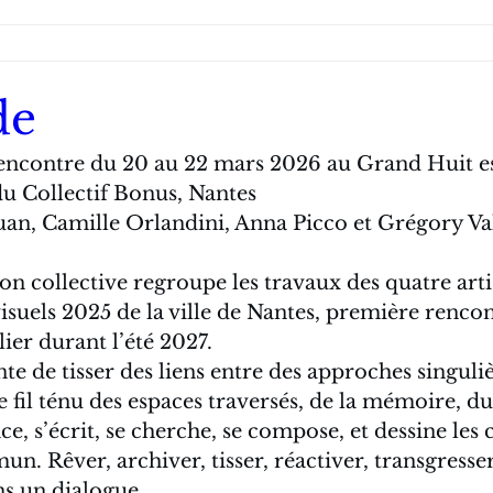
de
encontre du 20 au 22 mars 2026 au Grand Huit e
du Collectif Bonus, Nantes
an, Camille Orlandini, Anna Picco et Grégory Va
on collective regroupe les travaux des quatre artis
visuels 2025 de la ville de Nantes, première rencon
lier durant l’été 2027.
nte de tisser des liens entre des approches singuliè
e fil ténu des espaces traversés, de la mémoire, du 
e, s’écrit, se cherche, se compose, et dessine les
. Rêver, archiver, tisser, réactiver, transgresser, r
s un dialogue.