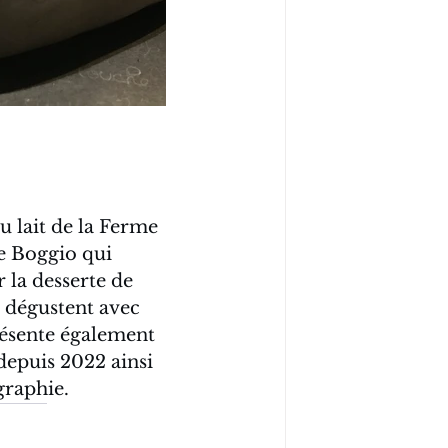
du lait de la Ferme 
e Boggio qui 
r la desserte de 
e dégustent avec 
résente également 
depuis 2022 ainsi 
graphie.