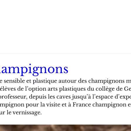
hampignons
 sensible et plastique autour des champignons m
élèves de l’option arts plastiques du collège de 
professeur, depuis les caves jusqu’à l’espace d’exp
pignon pour la visite et à France champignon et 
r le vernissage.