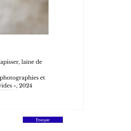
apisser, laine de 
 photographies et 
ides », 2024
Envoyer