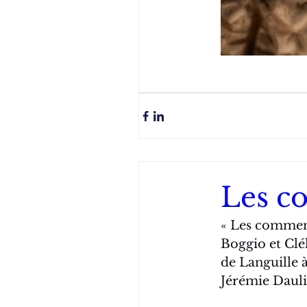
Les 
« Les commensa
Boggio et Clél
de Languille à
Jérémie Dauli