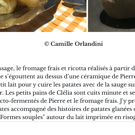
© Camille Orlandini
sage, le fromage frais et ricotta réalisés à partir 
e s’égouttent au dessus d’une céramique de Pierr
tit lait pour y cuire les patates avec de la sauge su
r. Les petits pains de Clélia sont cuits minute et s
cto-fermentés de Pierre et le fromage frais. J'y p
ates accompagné des histoires de patates glanées 
 "Formes souples" autour du lait imprimée en riso