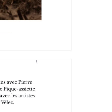
ns avec Pierre 
e Pique-assiette 
vec les artistes 
Vélez.