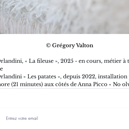
© Grégory Valton 
landini, « La fileuse », 2025 - en cours, métier à t
ée
landini « Les patates », depuis 2022, installation
ore (21 minutes) aux côtés de Anna Picco « No olv