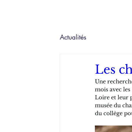
Actualités
Les c
Une recherche
mois avec les 
Loire et leur 
musée du cham
du collège pou