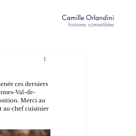
Camille Orlandini
histoires comestibles
enée ces derniers 
Gennes-Val-de-
osition. Merci au 
au chef cuisinier 