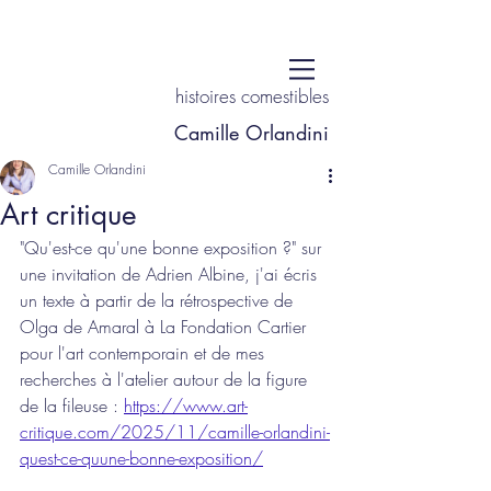
histoires comestibles
Camille Orlandini
Camille Orlandini
Art critique
"Qu'est-ce qu'une bonne exposition ?" sur 
une invitation de Adrien Albine, j'ai écris 
un texte à partir de la rétrospective de 
Olga de Amaral à La Fondation Cartier 
pour l'art contemporain et de mes 
recherches à l'atelier autour de la figure 
de la fileuse : 
https://www.art-
critique.com/2025/11/camille-orlandini-
quest-ce-quune-bonne-exposition/