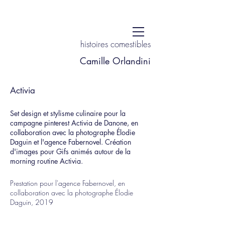
histoires comestibles
Camille Orlandini
Activia
Set design et stylisme culinaire pour la
campagne pinterest Activia de Danone, en
collaboration avec la photographe Élodie
Daguin et l'agence Fabernovel. Création
d'images pour Gifs animés autour de la
morning routine Activia.
Prestation pour l'agence Fabernovel, en
collaboration avec la photographe Élodie
Daguin, 2019