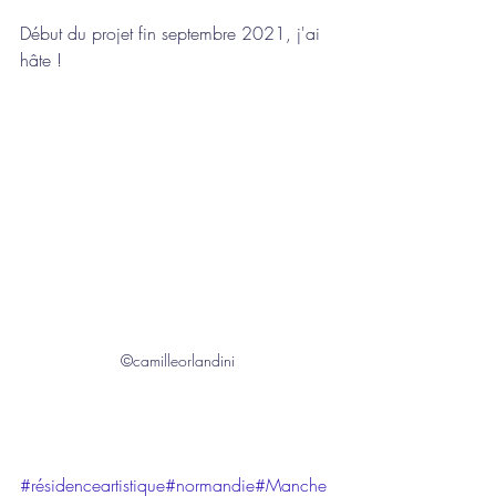
Début du projet fin septembre 2021, j'ai 
hâte !
©camilleorlandini
#résidenceartistique
#normandie
#Manche