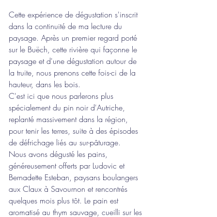
Cette expérience de dégustation s'inscrit 
dans la continuité de ma lecture du 
paysage. Après un premier regard porté 
sur le Buëch, cette rivière qui façonne le 
paysage et d'une dégustation autour de 
la truite, nous prenons cette fois-ci de la 
hauteur, dans les bois. 
C'est ici que nous parlerons plus 
spécialement du pin noir d'Autriche, 
replanté massivement dans la région, 
pour tenir les terres, suite à des épisodes 
de défrichage liés au sur-pâturage. 
Nous avons dégusté les pains, 
généreusement offerts par Ludovic et 
Bernadette Esteban, paysans boulangers 
aux Claux à Savournon et rencontrés 
quelques mois plus tôt. Le pain est 
aromatisé au thym sauvage, cueilli sur les 